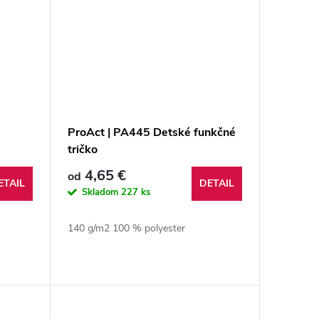
ProAct | PA445 Detské funkčné
tričko
4,65 €
od
ETAIL
DETAIL
Skladom
227 ks
140 g/m2 100 % polyester