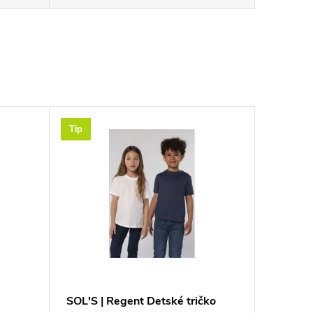
Tip
SOL'S | Regent Detské tričko