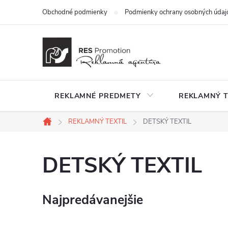
Prejsť
Obchodné podmienky
Podmienky ochrany osobných údaj
na
obsah
REKLAMNÉ PREDMETY
REKLAMNÝ T
REKLAMNÝ TEXTIL
DETSKÝ TEXTIL
Domov
DETSKÝ TEXTIL
Najpredávanejšie