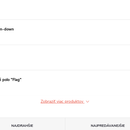
ton-down
 polo "Flag"
Zobraziť viac produktov
NAJDRAHŠIE
NAJPREDÁVANEJŠIE