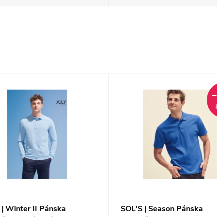
| Winter II Pánska
SOL'S | Season Pánska