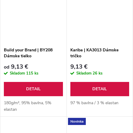
Build your Brand | BY208
Kariba | KA3013 Dámske
Dámske tielko
tričko
9,13 €
9,13 €
od
Skladom
115 ks
Skladom
26 ks
DETAIL
DETAIL
180g/m², 95% bavlna, 5%
97 % bavlna / 3 % elastan
elastan
Novinka