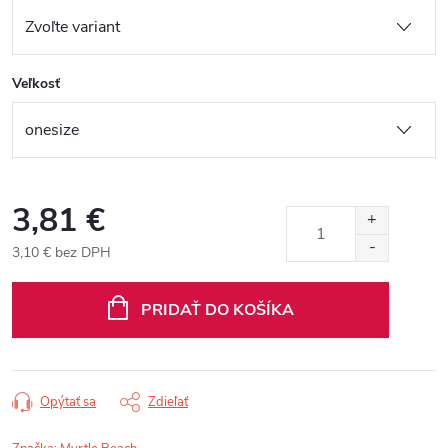
Veľkosť
3,81 €
3,10 € bez DPH
Jednotková
cena:
PRIDAŤ DO KOŠÍKA
Opýtať sa
Zdieľať