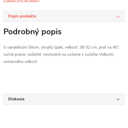
Značka:
Myrtle Beach
Popis produktu
Podrobný popis
S variabilným šiltom, dvojitý úplet, veľkosť: 38-52 cm, prať na 40°,
ručné pranie, nežehliť, nevhodné na sušenie v sušičke Veľkosti:
univerzálna veľkosť
Diskusia