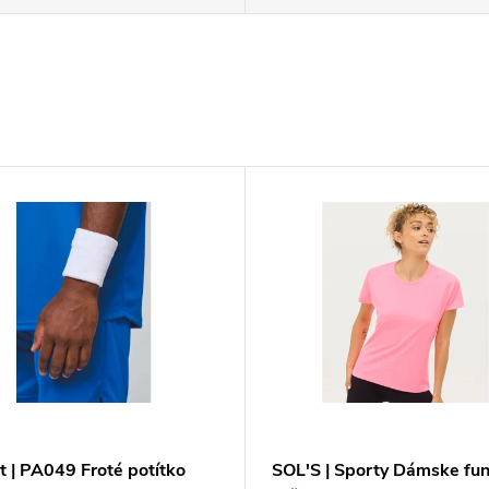
t | PA049 Froté potítko
SOL'S | Sporty Dámske fu