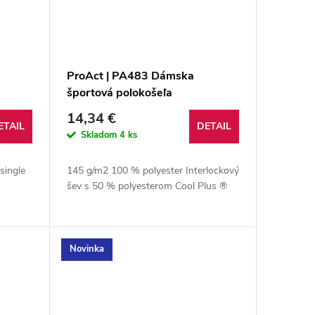
ProAct | PA483 Dámska
športová polokošeľa
14,34 €
ETAIL
DETAIL
Skladom
4 ks
single
145 g/m2 100 % polyester Interlockový
šev s 50 % polyesterom Cool Plus ®
Novinka