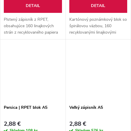
DETAIL
DETAIL
Plstený zápisník z RPET,
Kartónový poznámkový blok so
obsahujúce 160 linajkových
špirálovou väzbou, 160
strán z recyklovaného papiera
recyklovanými linajkovými
so špirálovou väzbou a pútkom
stranami, pútkom na pero a
na guľôčkové pero.
elastickým uzáverom.
Persica | RPET blok A5
Veľký zápisník A5
2,88 €
2,88 €
Skladom
108 ks
Skladom
576 ks