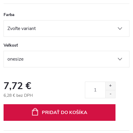
Farba
Veľkosť
7,72 €
6,28 € bez DPH
Jednotková
cena:
PRIDAŤ DO KOŠÍKA