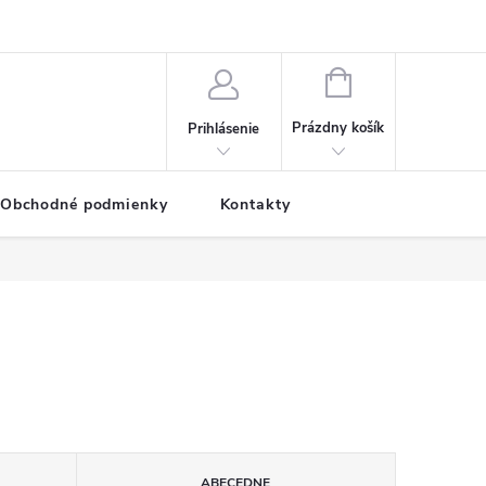
NÁKUPNÝ
KOŠÍK
Prázdny košík
Prihlásenie
Obchodné podmienky
Kontakty
ABECEDNE