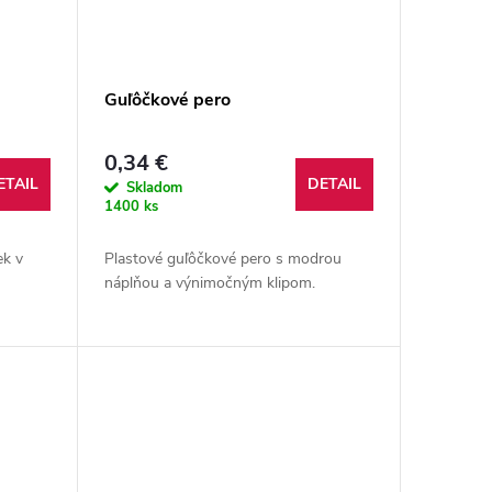
Guľôčkové pero
0,34 €
ETAIL
DETAIL
Skladom
1400 ks
ek v
Plastové guľôčkové pero s modrou
náplňou a výnimočným klipom.