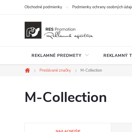
Prejsť
Obchodné podmienky
Podmienky ochrany osobných údaj
na
obsah
REKLAMNÉ PREDMETY
REKLAMNÝ T
Predávané značky
M-Collection
Domov
M-Collection
R
NAJLACNEJŠIE