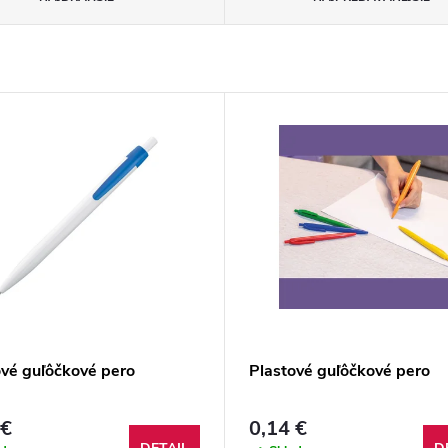
ové guľôčkové pero
Plastové guľôčkové pero
 €
0,14 €