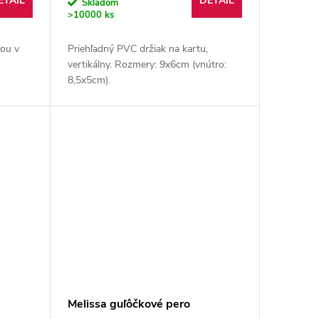
ETAIL
DETAIL
Skladom
>10000 ks
ou v
Priehľadný PVC držiak na kartu,
vertikálny. Rozmery: 9x6cm (vnútro:
8,5x5cm).
Melissa guľôčkové pero