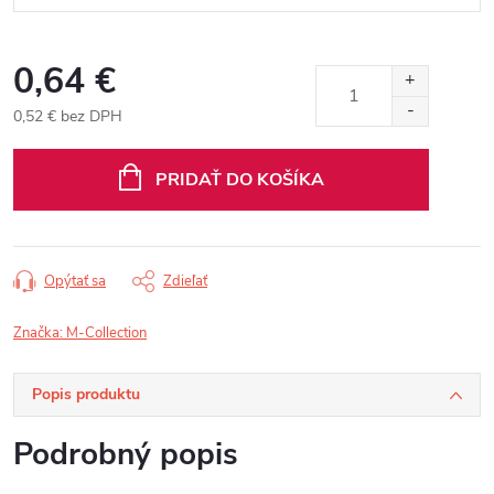
0,64 €
0,52 € bez DPH
Jednotková
cena:
PRIDAŤ DO KOŠÍKA
Opýtať sa
Zdieľať
Značka:
M-Collection
Popis produktu
Podrobný popis