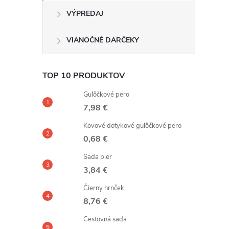
VÝPREDAJ
VIANOČNÉ DARČEKY
TOP 10 PRODUKTOV
Guľôčkové pero
7,98 €
Kovové dotykové guľôčkové pero
0,68 €
Sada pier
3,84 €
Čierny hrnček
8,76 €
Cestovná sada