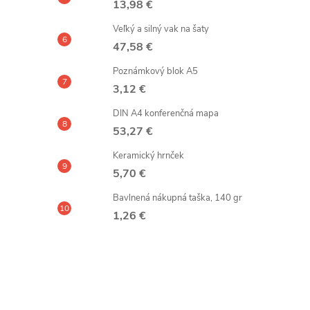
13,98 €
Veľký a silný vak na šaty
47,58 €
Poznámkový blok A5
3,12 €
DIN A4 konferenčná mapa
53,27 €
Keramický hrnček
5,70 €
Bavlnená nákupná taška, 140 gr
1,26 €