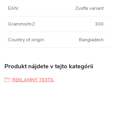
EAN
:
Zvoľte variant
Gramms/m2
:
300
Country of origin
:
Bangladesh
Produkt nájdete v tejto kategórii
REKLAMNÝ TEXTIL