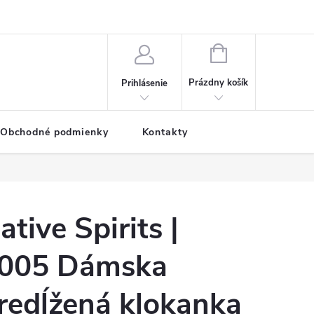
NÁKUPNÝ
KOŠÍK
Prázdny košík
Prihlásenie
Obchodné podmienky
Kontakty
ative Spirits |
005 Dámska
redĺžená klokanka