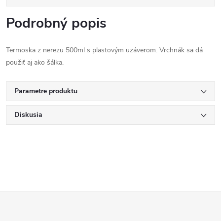
Podrobný popis
Termoska z nerezu 500ml s plastovým uzáverom. Vrchnák sa dá
použiť aj ako šálka.
Parametre produktu
Diskusia
Z