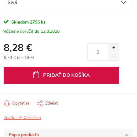
Skladom
2795 ks
12.8.2026
8,28 €
6,73 € bez DPH
Jednotková
cena:
PRIDAŤ DO KOŠÍKA
Opýtať sa
Zdieľať
Značka:
M-Collection
Popis produktu