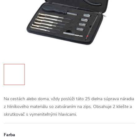
Na cestách alebo doma, vždy poslúži táto 25 dielna súprava náradia
z hliníkového materiálu so zatváraním na zips. Obsahuje 2 kliešte a
skrutkovač s vymeniteľnými hlavicami.
Farba