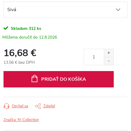
Skladom
312 ks
12.8.2026
16,68 €
13,56 € bez DPH
Jednotková
cena:
PRIDAŤ DO KOŠÍKA
Opýtať sa
Zdieľať
Značka:
M-Collection