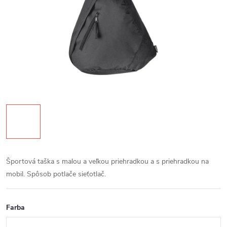
Športová taška s malou a veľkou priehradkou a s priehradkou na
mobil. Spôsob potlače sieťotlač.
Farba