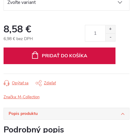
8,58 €
6,98 € bez DPH
Jednotková
cena:
PRIDAŤ DO KOŠÍKA
Opýtať sa
Zdieľať
Značka:
M-Collection
Popis produktu
Podrobný popis