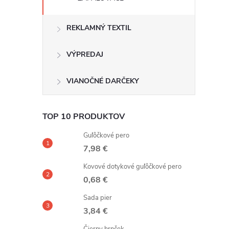
REKLAMNÝ TEXTIL
VÝPREDAJ
VIANOČNÉ DARČEKY
TOP 10 PRODUKTOV
Guľôčkové pero
7,98 €
Kovové dotykové guľôčkové pero
0,68 €
Sada pier
3,84 €