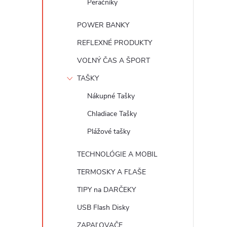
Peračníky
POWER BANKY
REFLEXNÉ PRODUKTY
VOĽNÝ ČAS A ŠPORT
TAŠKY
Nákupné Tašky
Chladiace Tašky
Plážové tašky
TECHNOLÓGIE A MOBIL
TERMOSKY A FĽAŠE
TIPY na DARČEKY
USB Flash Disky
ZAPAĽOVAČE