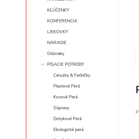
KĽÚČENKY
KONFERENCIA
LIEKOVKY
NÁRADIE
Odznaky
PÍSACIE POTREBY
Ceruzky & Farbičky
Plastové Perá
Kovové Perá
Súpravy
P
Dotykové Perá
Ekologické perá