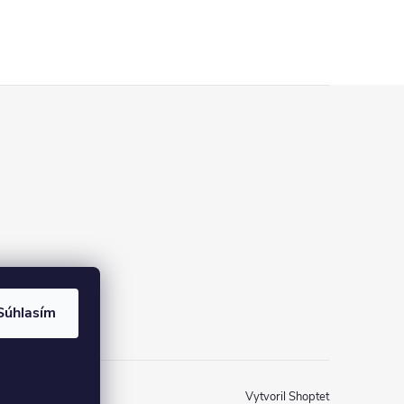
Súhlasím
Vytvoril Shoptet