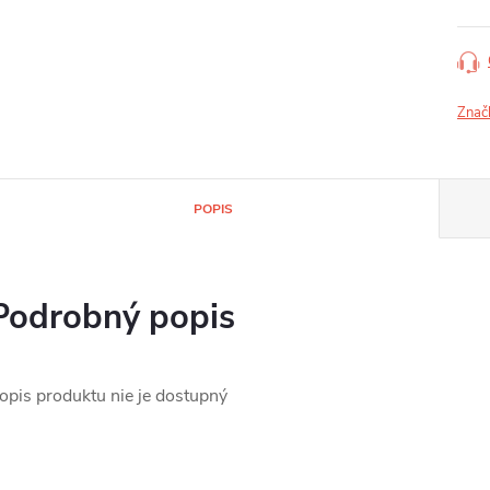
Znač
POPIS
Podrobný popis
opis produktu nie je dostupný