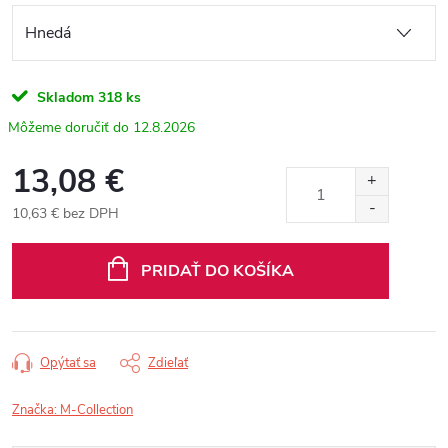
Skladom
318 ks
12.8.2026
13,08 €
10,63 € bez DPH
Jednotková
cena:
PRIDAŤ DO KOŠÍKA
Opýtať sa
Zdieľať
Značka:
M-Collection