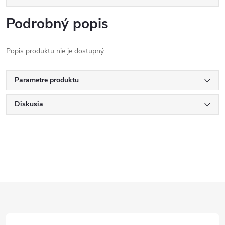
Podrobný popis
Popis produktu nie je dostupný
Parametre produktu
Diskusia
Z
á