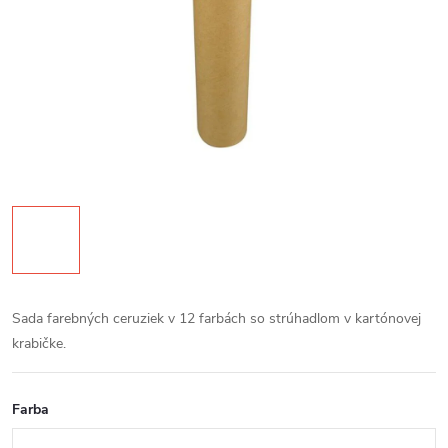
Sada farebných ceruziek v 12 farbách so strúhadlom v kartónovej
krabičke.
Farba