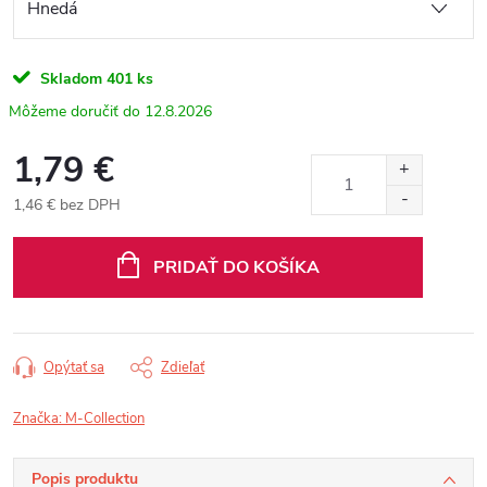
Skladom
401 ks
12.8.2026
1,79 €
1,46 € bez DPH
Jednotková
cena:
PRIDAŤ DO KOŠÍKA
Opýtať sa
Zdieľať
Značka:
M-Collection
Popis produktu