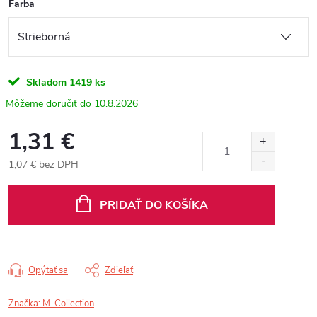
Farba
Skladom
1419 ks
10.8.2026
1,31 €
1,07 € bez DPH
Jednotková
cena:
PRIDAŤ DO KOŠÍKA
Opýtať sa
Zdieľať
Značka:
M-Collection