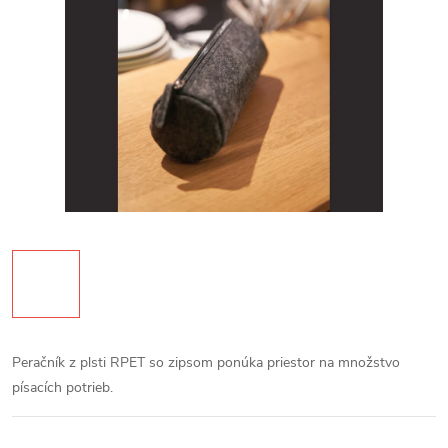
Peračník z plsti RPET so zipsom ponúka priestor na množstvo
písacích potrieb.