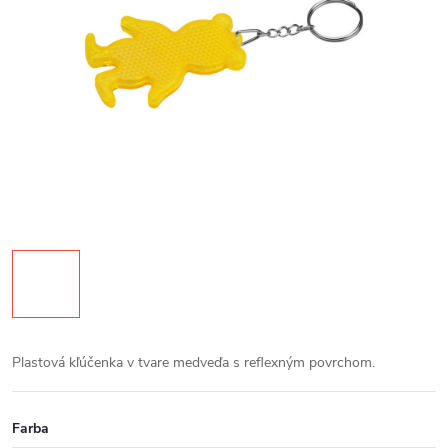
Plastová kľúčenka v tvare medveďa s reflexným povrchom.
Farba