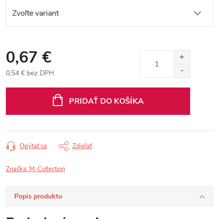
0,67 €
0,54 € bez DPH
Jednotková
cena:
PRIDAŤ DO KOŠÍKA
Opýtať sa
Zdieľať
Značka:
M-Collection
Popis produktu