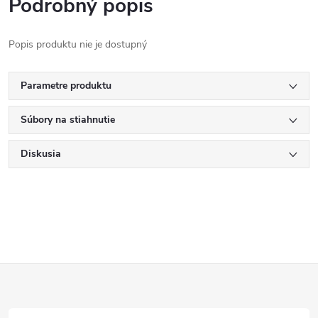
Podrobný popis
Popis produktu nie je dostupný
Parametre produktu
Súbory na stiahnutie
Diskusia
Z
á