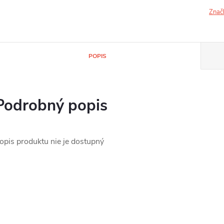
Znač
POPIS
Podrobný popis
opis produktu nie je dostupný