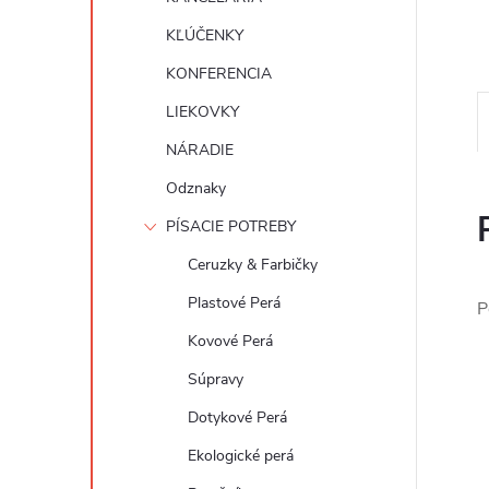
KĽÚČENKY
KONFERENCIA
LIEKOVKY
NÁRADIE
Odznaky
PÍSACIE POTREBY
Ceruzky & Farbičky
Plastové Perá
P
Kovové Perá
Súpravy
Dotykové Perá
Ekologické perá