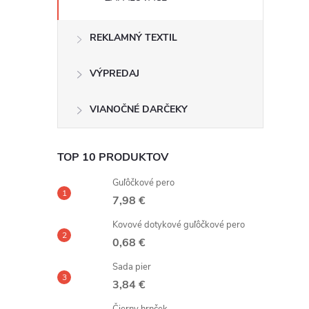
REKLAMNÝ TEXTIL
VÝPREDAJ
VIANOČNÉ DARČEKY
TOP 10 PRODUKTOV
Guľôčkové pero
7,98 €
Kovové dotykové guľôčkové pero
0,68 €
Sada pier
3,84 €