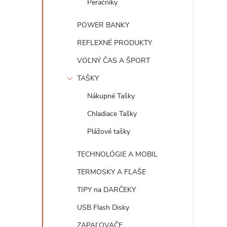
Peračníky
POWER BANKY
REFLEXNÉ PRODUKTY
VOĽNÝ ČAS A ŠPORT
TAŠKY
Nákupné Tašky
Chladiace Tašky
Plážové tašky
TECHNOLÓGIE A MOBIL
TERMOSKY A FĽAŠE
TIPY na DARČEKY
USB Flash Disky
ZAPAĽOVAČE