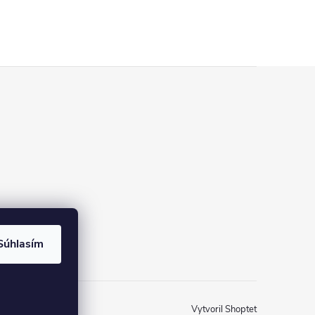
Súhlasím
Vytvoril Shoptet