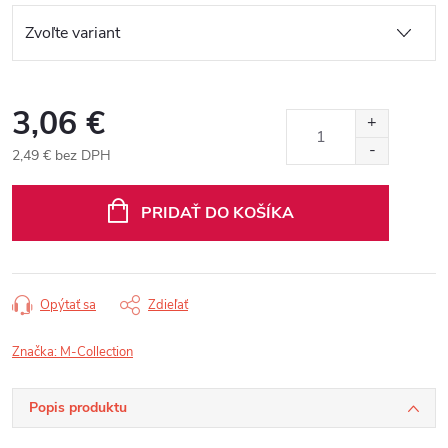
3,06 €
2,49 € bez DPH
Jednotková
cena:
PRIDAŤ DO KOŠÍKA
Opýtať sa
Zdieľať
Značka:
M-Collection
Popis produktu