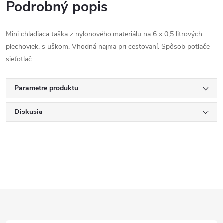
Podrobný popis
Mini chladiaca taška z nylonového materiálu na 6 x 0,5 litrových
plechoviek, s uškom. Vhodná najmä pri cestovaní. Spôsob potlače
sieťotlač.
Parametre produktu
Diskusia
Z