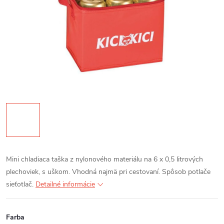
Mini chladiaca taška z nylonového materiálu na 6 x 0,5 litrových
plechoviek, s uškom. Vhodná najmä pri cestovaní. Spôsob potlače
sieťotlač.
Detailné informácie
Farba