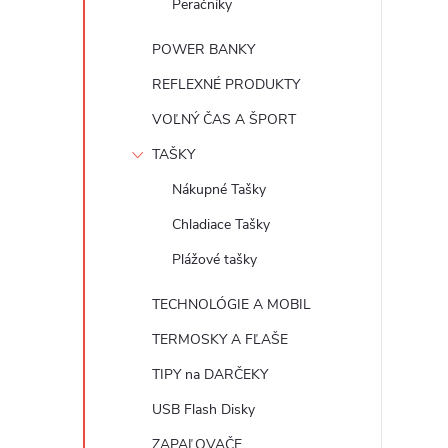
Peračníky
POWER BANKY
REFLEXNÉ PRODUKTY
VOĽNÝ ČAS A ŠPORT
TAŠKY
Nákupné Tašky
Chladiace Tašky
Plážové tašky
TECHNOLÓGIE A MOBIL
TERMOSKY A FĽAŠE
TIPY na DARČEKY
USB Flash Disky
ZAPAĽOVAČE