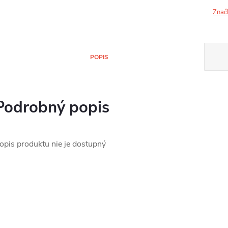
Znač
POPIS
Podrobný popis
opis produktu nie je dostupný