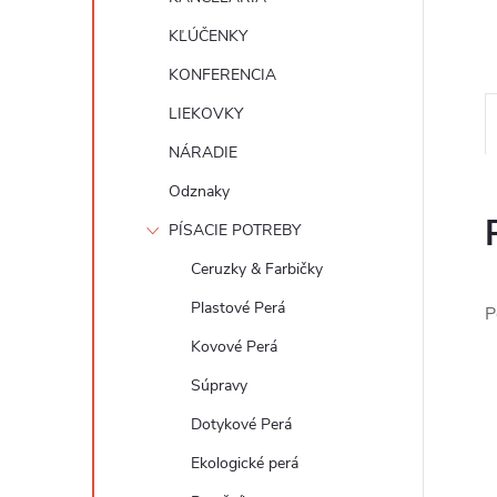
KĽÚČENKY
KONFERENCIA
LIEKOVKY
NÁRADIE
Odznaky
PÍSACIE POTREBY
Ceruzky & Farbičky
Plastové Perá
P
Kovové Perá
Súpravy
Dotykové Perá
Ekologické perá