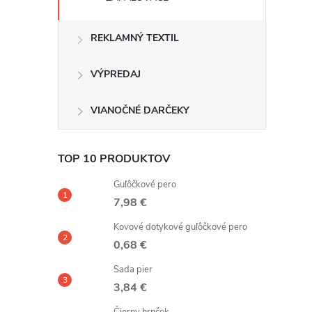
REKLAMNÝ TEXTIL
VÝPREDAJ
VIANOČNÉ DARČEKY
TOP 10 PRODUKTOV
Guľôčkové pero
7,98 €
Kovové dotykové guľôčkové pero
0,68 €
Sada pier
3,84 €