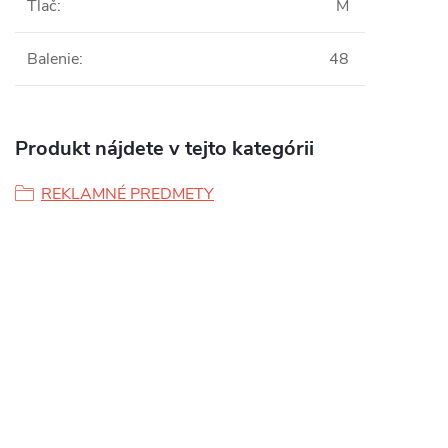
Tlač
:
M
Balenie
:
48
Produkt nájdete v tejto kategórii
REKLAMNÉ PREDMETY