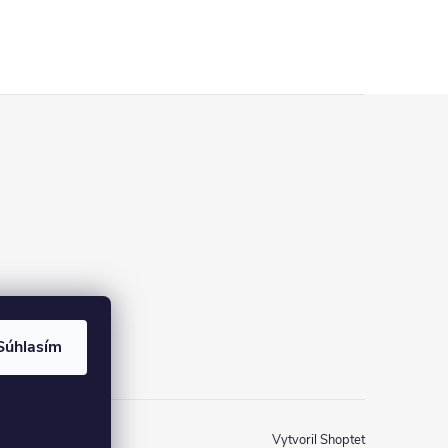
Súhlasím
Vytvoril Shoptet