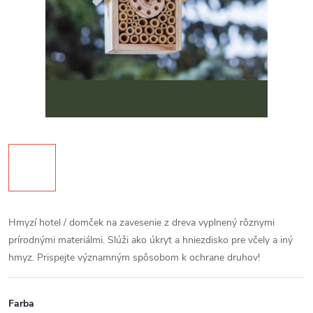
Hmyzí hotel / domček na zavesenie z dreva vyplnený rôznymi
prírodnými materiálmi. Slúži ako úkryt a hniezdisko pre včely a iný
hmyz. Prispejte významným spôsobom k ochrane druhov!
Farba