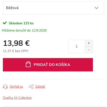
Skladom
133 ks
12.8.2026
13,98 €
11,37 € bez DPH
Jednotková
cena:
PRIDAŤ DO KOŠÍKA
Opýtať sa
Zdieľať
Značka:
M-Collection