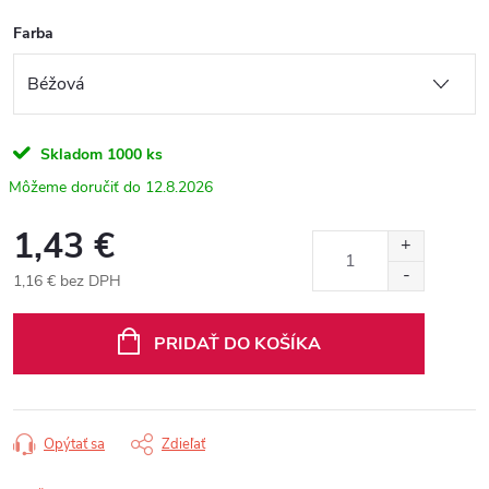
Farba
Skladom
1000 ks
12.8.2026
1,43 €
1,16 € bez DPH
Jednotková
cena:
PRIDAŤ DO KOŠÍKA
Opýtať sa
Zdieľať