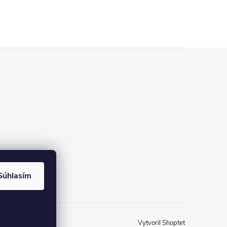
Súhlasím
Vytvoril Shoptet