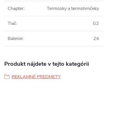
Chapter
:
Termosky a termohrnčeky
Tlač
:
G2
Balenie
:
24
Produkt nájdete v tejto kategórii
REKLAMNÉ PREDMETY