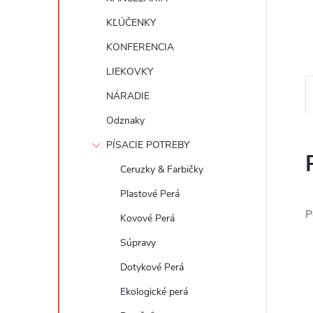
KĽÚČENKY
KONFERENCIA
LIEKOVKY
NÁRADIE
Odznaky
PÍSACIE POTREBY
Ceruzky & Farbičky
Plastové Perá
P
Kovové Perá
Súpravy
Dotykové Perá
Ekologické perá