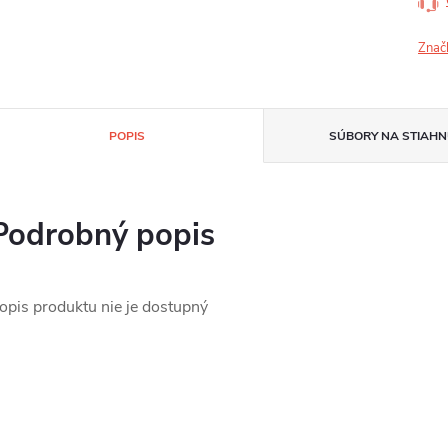
Znač
POPIS
SÚBORY NA STIAHN
Podrobný popis
opis produktu nie je dostupný