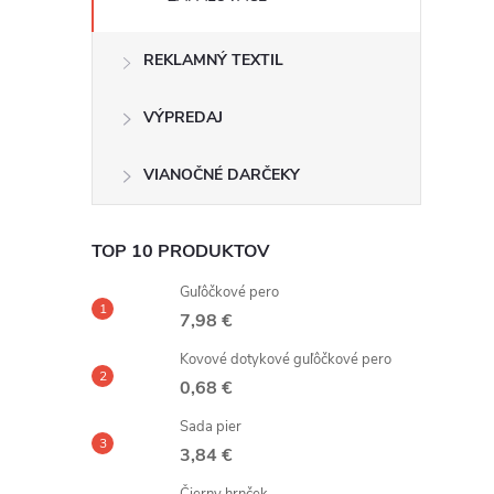
REKLAMNÝ TEXTIL
VÝPREDAJ
VIANOČNÉ DARČEKY
TOP 10 PRODUKTOV
Guľôčkové pero
7,98 €
Kovové dotykové guľôčkové pero
0,68 €
Sada pier
3,84 €