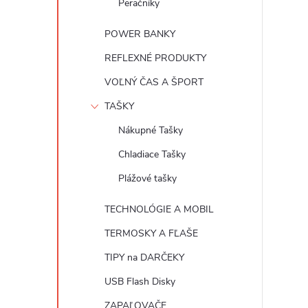
Peračníky
POWER BANKY
REFLEXNÉ PRODUKTY
VOĽNÝ ČAS A ŠPORT
TAŠKY
Nákupné Tašky
Chladiace Tašky
Plážové tašky
TECHNOLÓGIE A MOBIL
TERMOSKY A FĽAŠE
TIPY na DARČEKY
USB Flash Disky
ZAPAĽOVAČE