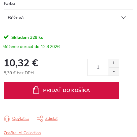
Farba
Skladom
329 ks
12.8.2026
10,32 €
8,39 € bez DPH
Jednotková
cena:
PRIDAŤ DO KOŠÍKA
Opýtať sa
Zdieľať
Značka:
M-Collection