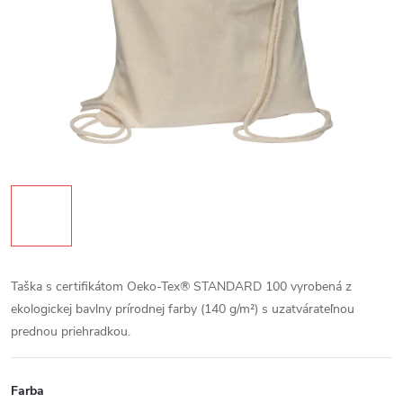
Taška s certifikátom Oeko-Tex® STANDARD 100 vyrobená z
ekologickej bavlny prírodnej farby (140 g/m²) s uzatvárateľnou
prednou priehradkou.
Farba