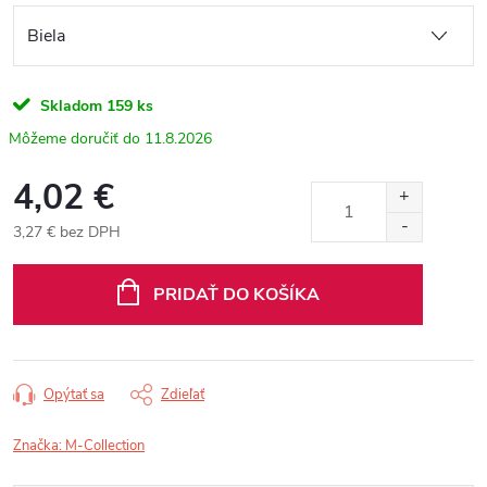
Skladom
159 ks
11.8.2026
4,02 €
3,27 € bez DPH
Jednotková
cena:
PRIDAŤ DO KOŠÍKA
Opýtať sa
Zdieľať
Značka:
M-Collection