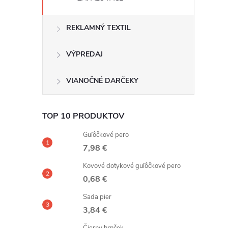
REKLAMNÝ TEXTIL
VÝPREDAJ
VIANOČNÉ DARČEKY
TOP 10 PRODUKTOV
Guľôčkové pero
7,98 €
Kovové dotykové guľôčkové pero
0,68 €
Sada pier
3,84 €