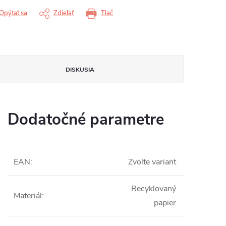
Opýtať sa
Zdieľať
Tlač
DISKUSIA
Dodatočné parametre
EAN
:
Zvoľte variant
Recyklovaný
Materiál
:
papier