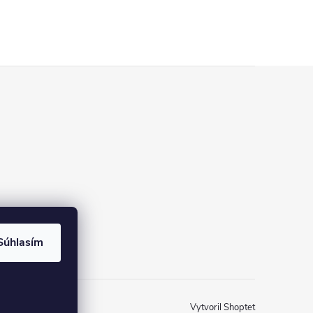
Súhlasím
Vytvoril Shoptet