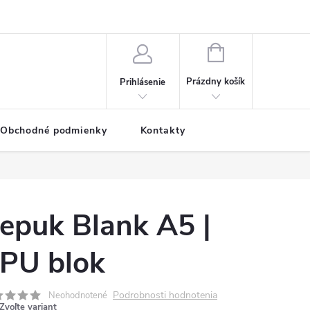
NÁKUPNÝ
KOŠÍK
Prázdny košík
Prihlásenie
Obchodné podmienky
Kontakty
epuk Blank A5 |
PU blok
Podrobnosti hodnotenia
Neohodnotené
Zvoľte variant