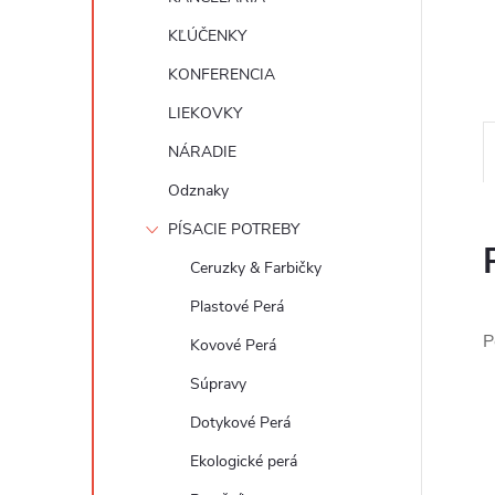
KĽÚČENKY
KONFERENCIA
LIEKOVKY
NÁRADIE
Odznaky
PÍSACIE POTREBY
Ceruzky & Farbičky
Plastové Perá
P
Kovové Perá
Súpravy
Dotykové Perá
Ekologické perá