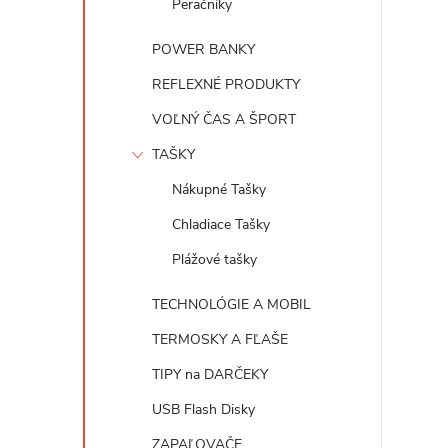
Peračníky
POWER BANKY
REFLEXNÉ PRODUKTY
VOĽNÝ ČAS A ŠPORT
TAŠKY
Nákupné Tašky
Chladiace Tašky
Plážové tašky
TECHNOLÓGIE A MOBIL
TERMOSKY A FĽAŠE
TIPY na DARČEKY
USB Flash Disky
ZAPAĽOVAČE