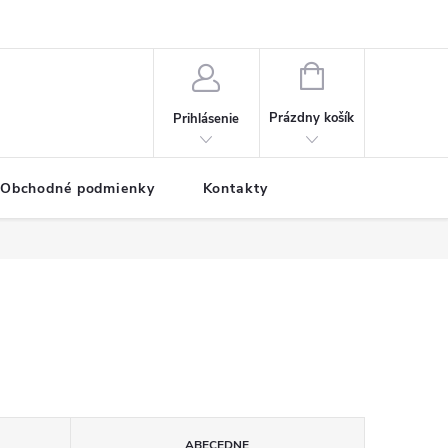
NÁKUPNÝ
KOŠÍK
Prázdny košík
Prihlásenie
Obchodné podmienky
Kontakty
ABECEDNE