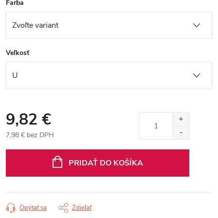
Farba
Veľkosť
9,82 €
7,98 € bez DPH
Jednotková
cena:
PRIDAŤ DO KOŠÍKA
Opýtať sa
Zdieľať