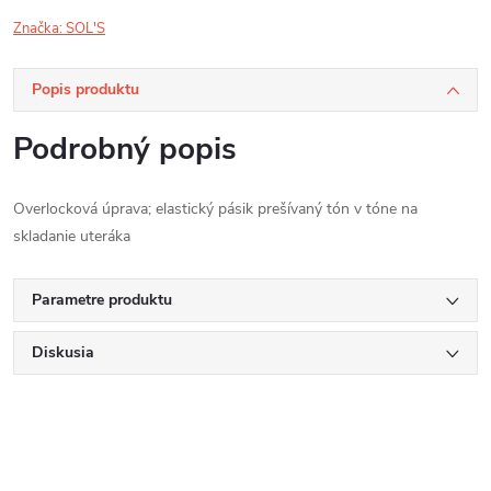
Značka:
SOL'S
Popis produktu
Podrobný popis
Overlocková úprava; elastický pásik prešívaný tón v tóne na
skladanie uteráka
Parametre produktu
Diskusia