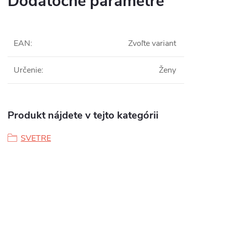
Dodatočné parametre
EAN
:
Zvoľte variant
Určenie
:
Ženy
Produkt nájdete v tejto kategórii
SVETRE