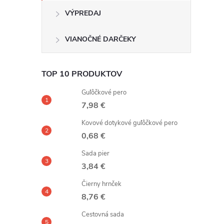
VÝPREDAJ
VIANOČNÉ DARČEKY
TOP 10 PRODUKTOV
Guľôčkové pero
7,98 €
Kovové dotykové guľôčkové pero
0,68 €
Sada pier
3,84 €
Čierny hrnček
8,76 €
Cestovná sada