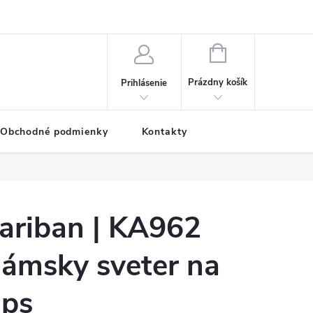
NÁKUPNÝ
KOŠÍK
Prázdny košík
Prihlásenie
Obchodné podmienky
Kontakty
ariban | KA962
ámsky sveter na
ips