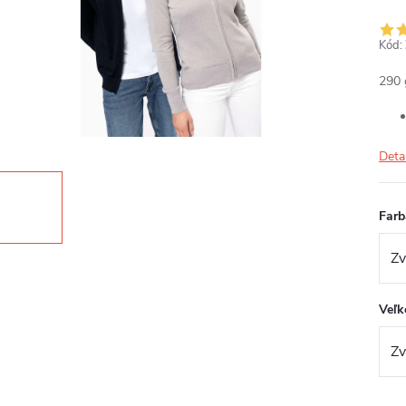
Kód:
290 
Deta
Farb
Veľk