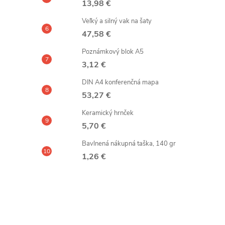
13,98 €
Veľký a silný vak na šaty
47,58 €
Poznámkový blok A5
3,12 €
DIN A4 konferenčná mapa
53,27 €
Keramický hrnček
5,70 €
Bavlnená nákupná taška, 140 gr
1,26 €