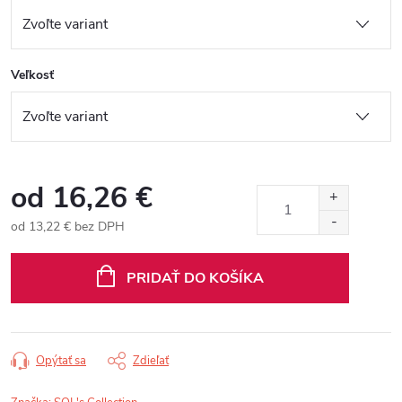
Veľkosť
od
16,26 €
od
13,22 €
bez DPH
Jednotková
cena:
PRIDAŤ DO KOŠÍKA
Opýtať sa
Zdieľať