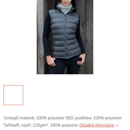
Vonkajší materiál: 100% polyester 50D, podšívka: 100% polyester
Taffeta®, výplň: 220g/m², 100% polyester
Detailné informácie