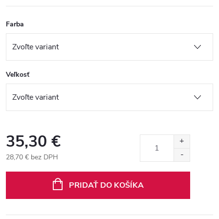
Farba
Veľkosť
35,30 €
28,70 € bez DPH
Jednotková
cena:
PRIDAŤ DO KOŠÍKA