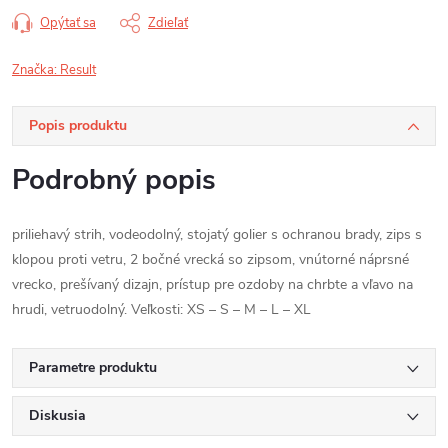
Opýtať sa
Zdieľať
Značka:
Result
Popis produktu
Podrobný popis
priliehavý strih, vodeodolný, stojatý golier s ochranou brady, zips s
klopou proti vetru, 2 bočné vrecká so zipsom, vnútorné náprsné
vrecko, prešívaný dizajn, prístup pre ozdoby na chrbte a vľavo na
hrudi, vetruodolný. Veľkosti: XS – S – M – L – XL
Parametre produktu
Diskusia