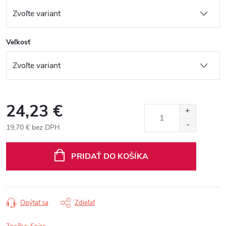
Veľkosť
24,23 €
19,70 € bez DPH
Jednotková
cena:
PRIDAŤ DO KOŠÍKA
Opýtať sa
Zdieľať