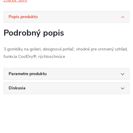
Značka:
Spiro
Popis produktu
Podrobný popis
3 gombíky na golieri, designová potlač, vhodné pre vrstvený vzhľad,
funkcia CoolDry®, rýchloschnúce
Parametre produktu
Diskusia