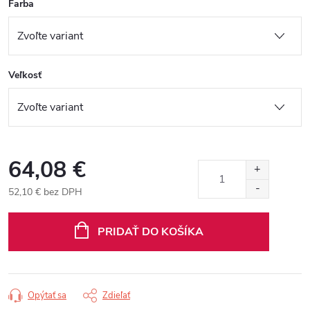
Farba
Veľkosť
64,08 €
52,10 € bez DPH
Jednotková
cena:
PRIDAŤ DO KOŠÍKA
Opýtať sa
Zdieľať