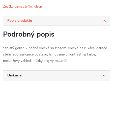
Značka:
James & Nicholson
Popis produktu
Podrobný popis
Stojatý golier, 2 bočné vrecká so zipsom, vrecko na rukáve, deliace
stehy zdôrazňujúce postavu, lemovanie v kontrastnej farbe,
melanžový vzhled, mäkký hrejivý materiál
Diskusia