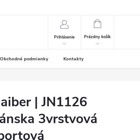
NÁKUPNÝ
KOŠÍK
Prázdny košík
Prihlásenie
Obchodné podmienky
Kontakty
aiber | JN1126
ánska 3vrstvová
portová