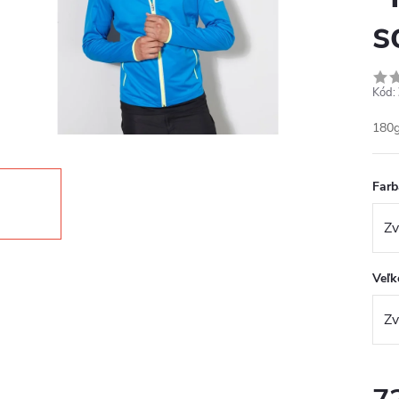
s
Kód:
180g
Farb
Veľk