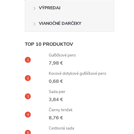
VÝPREDAJ
VIANOČNÉ DARČEKY
TOP 10 PRODUKTOV
Guľôčkové pero
7,98 €
Kovové dotykové guľôčkové pero
0,68 €
Sada pier
3,84 €
Čierny hrnček
8,76 €
Cestovná sada