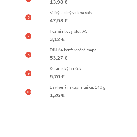
13,98 €
Veľký a silný vak na šaty
47,58 €
Poznámkový blok A5
3,12 €
DIN A4 konferenčná mapa
53,27 €
Keramický hrnček
5,70 €
Bavlnená nákupná taška, 140 gr
1,26 €