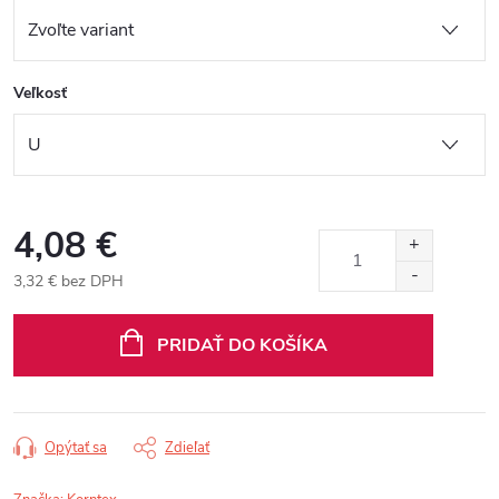
Veľkosť
4,08 €
3,32 € bez DPH
Jednotková
cena:
PRIDAŤ DO KOŠÍKA
Opýtať sa
Zdieľať