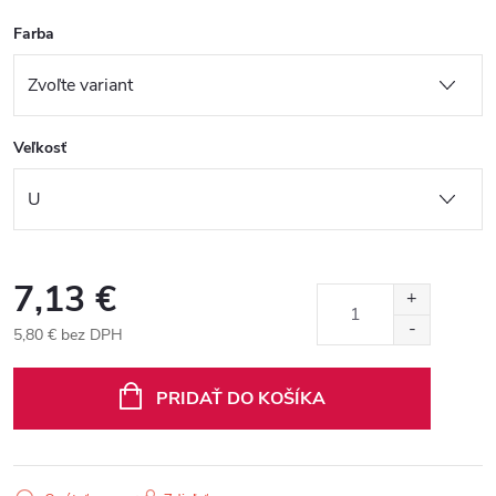
Farba
Veľkosť
7,13 €
5,80 € bez DPH
Jednotková
cena:
PRIDAŤ DO KOŠÍKA