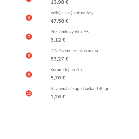
13,98 €
Veľký a silný vak na šaty
47,58 €
Poznámkový blok A5
3,12 €
DIN A4 konferenčná mapa
53,27 €
Keramický hrnček
5,70 €
Bavlnená nákupná taška, 140 gr
1,26 €