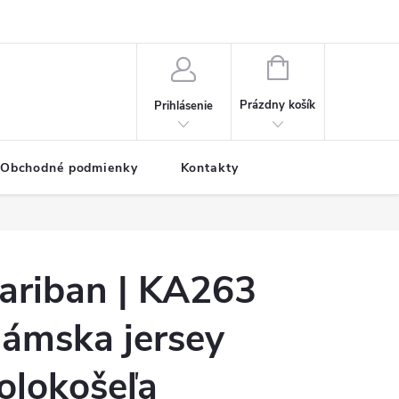
NÁKUPNÝ
KOŠÍK
Prázdny košík
Prihlásenie
Obchodné podmienky
Kontakty
ariban | KA263
ámska jersey
olokošeľa