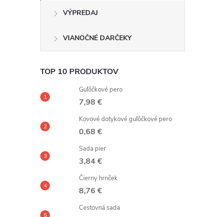
VÝPREDAJ
VIANOČNÉ DARČEKY
TOP 10 PRODUKTOV
Guľôčkové pero
7,98 €
Kovové dotykové guľôčkové pero
0,68 €
Sada pier
3,84 €
Čierny hrnček
8,76 €
Cestovná sada