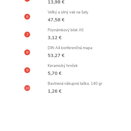
13,98 €
Veľký a silný vak na šaty
47,58 €
Poznámkový blok A5
3,12 €
DIN A4 konferenčná mapa
53,27 €
Keramický hrnček
5,70 €
Bavlnená nákupná taška, 140 gr
1,26 €