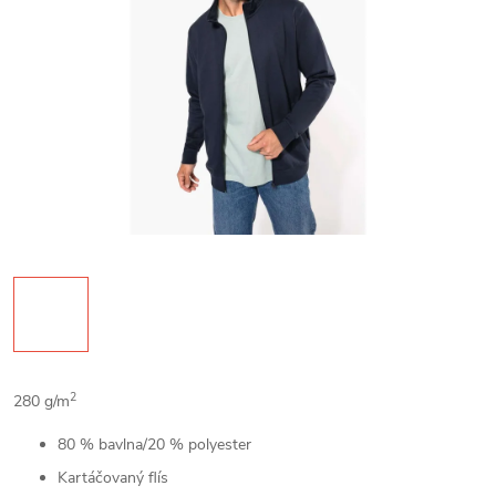
2
280 g/m
80 % bavlna/20 % polyester
Kartáčovaný flís