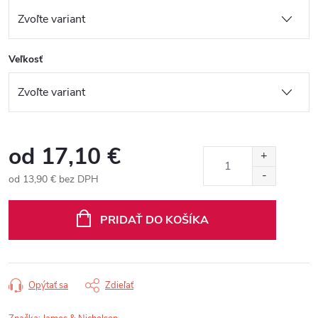
Veľkosť
od
17,10 €
od
13,90 €
bez DPH
Jednotková
cena:
PRIDAŤ DO KOŠÍKA
Opýtať sa
Zdieľať