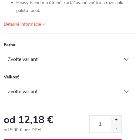
Heavy Blend má útulné, kartáčované vnútro a rozsiahlu
paletu farieb
Detailné informácie
Farba
Veľkosť
od
12,18 €
od
9,90 €
bez DPH
Jednotková