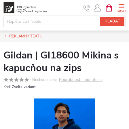
Prejsť
NÁKUPN
KOŠÍK
na
obsah
HĽADAŤ
REKLAMNÝ TEXTIL
Gildan | GI18600 Mikina s
kapucňou na zips
Podrobnosti hodnotenia
Neohodnotené
Kód:
Zvoľte variant