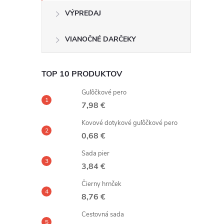
VÝPREDAJ
VIANOČNÉ DARČEKY
TOP 10 PRODUKTOV
Guľôčkové pero
7,98 €
Kovové dotykové guľôčkové pero
0,68 €
Sada pier
3,84 €
Čierny hrnček
8,76 €
Cestovná sada