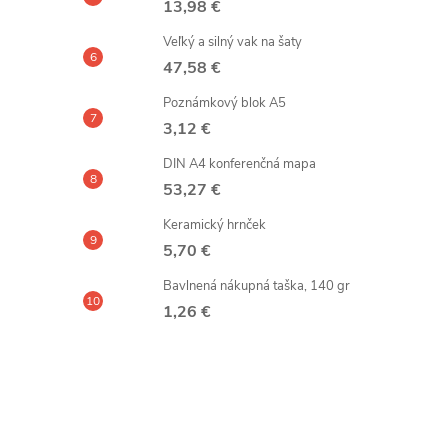
13,98 €
Veľký a silný vak na šaty
47,58 €
Poznámkový blok A5
3,12 €
DIN A4 konferenčná mapa
53,27 €
Keramický hrnček
5,70 €
Bavlnená nákupná taška, 140 gr
1,26 €