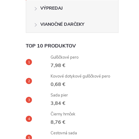
VÝPREDAJ
VIANOČNÉ DARČEKY
TOP 10 PRODUKTOV
Guľôčkové pero
7,98 €
Kovové dotykové guľôčkové pero
0,68 €
Sada pier
3,84 €
Čierny hrnček
8,76 €
Cestovná sada