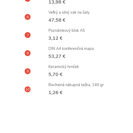
13,98 €
Veľký a silný vak na šaty
47,58 €
Poznámkový blok A5
3,12 €
DIN A4 konferenčná mapa
53,27 €
Keramický hrnček
5,70 €
Bavlnená nákupná taška, 140 gr
1,26 €