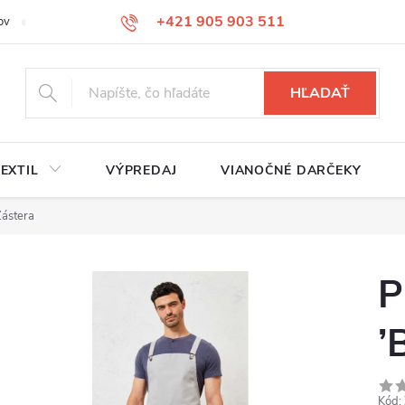
+421 905 903 511
ov
Reklamačný poriadok
Služby
Kontakty
HĽADAŤ
EXTIL
VÝPREDAJ
VIANOČNÉ DARČEKY
Zástera
P
’
Kód: