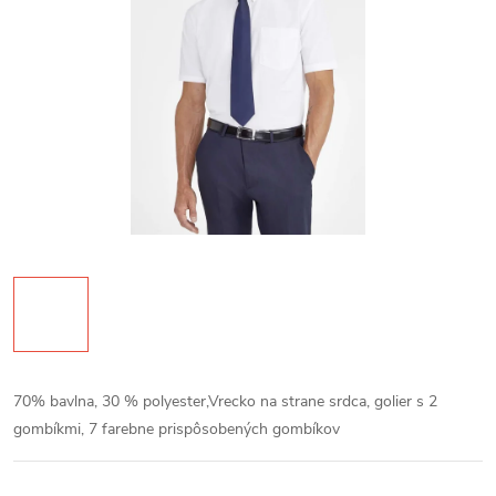
70% bavlna, 30 % polyester,Vrecko na strane srdca, golier s 2
gombíkmi, 7 farebne prispôsobených gombíkov