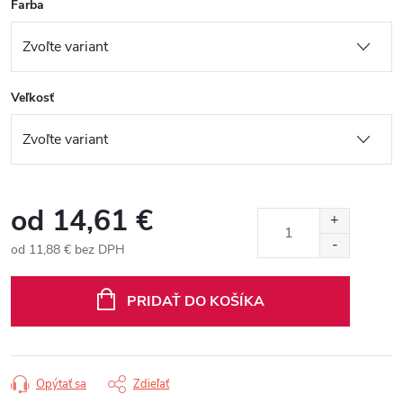
Farba
Veľkosť
od
14,61 €
od
11,88 €
bez DPH
Jednotková
cena:
PRIDAŤ DO KOŠÍKA
Opýtať sa
Zdieľať