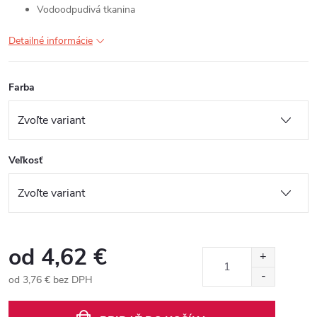
Vodoodpudivá tkanina
Detailné informácie
Farba
Veľkosť
od
4,62 €
od
3,76 €
bez DPH
Jednotková
cena: