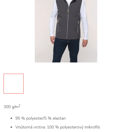
2
300 g/m
95 % polyester/5 % elastan
Vnútorná vrstva: 100 % polyesterový mikroflís