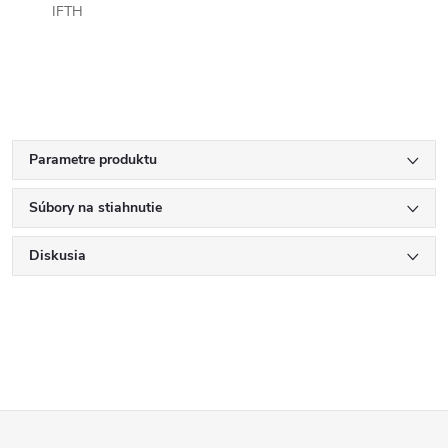
IFTH
Parametre produktu
Súbory na stiahnutie
Diskusia
Z