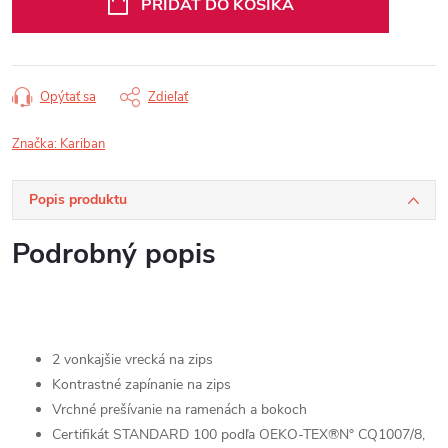
PRIDAŤ DO KOŠÍKA
Opýtať sa
Zdieľať
Značka:
Kariban
Popis produktu
Podrobný popis
2 vonkajšie vrecká na zips
Kontrastné zapínanie na zips
Vrchné prešívanie na ramenách a bokoch
Certifikát STANDARD 100 podľa OEKO-TEX®N° CQ1007/8,