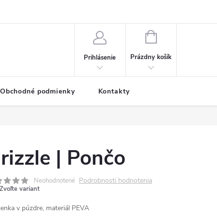
NÁKUPNÝ
KOŠÍK
Prázdny košík
Prihlásenie
Obchodné podmienky
Kontakty
rizzle | Pončo
Podrobnosti hodnotenia
Neohodnotené
Zvoľte variant
tenka v púzdre, materiál PEVA