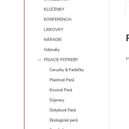
KĽÚČENKY
KONFERENCIA
LIEKOVKY
NÁRADIE
Odznaky
P
PÍSACIE POTREBY
Ceruzky & Farbičky
Plastové Perá
Kovové Perá
Súpravy
Dotykové Perá
Ekologické perá