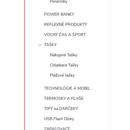
Peračníky
POWER BANKY
REFLEXNÉ PRODUKTY
VOĽNÝ ČAS A ŠPORT
TAŠKY
Nákupné Tašky
Chladiace Tašky
Plážové tašky
TECHNOLÓGIE A MOBIL
TERMOSKY A FĽAŠE
TIPY na DARČEKY
USB Flash Disky
ZAPAĽOVAČE