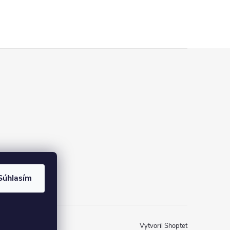
Súhlasím
Vytvoril Shoptet