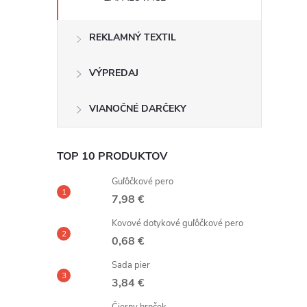
REKLAMNÝ TEXTIL
VÝPREDAJ
VIANOČNÉ DARČEKY
TOP 10 PRODUKTOV
Guľôčkové pero
7,98 €
Kovové dotykové guľôčkové pero
0,68 €
Sada pier
3,84 €