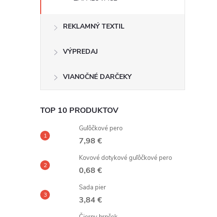
REKLAMNÝ TEXTIL
VÝPREDAJ
VIANOČNÉ DARČEKY
TOP 10 PRODUKTOV
Guľôčkové pero
7,98 €
Kovové dotykové guľôčkové pero
0,68 €
Sada pier
3,84 €