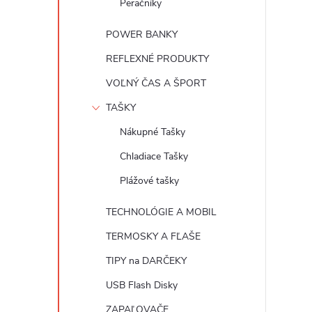
Peračníky
POWER BANKY
REFLEXNÉ PRODUKTY
VOĽNÝ ČAS A ŠPORT
TAŠKY
Nákupné Tašky
Chladiace Tašky
Plážové tašky
TECHNOLÓGIE A MOBIL
TERMOSKY A FĽAŠE
TIPY na DARČEKY
USB Flash Disky
ZAPAĽOVAČE