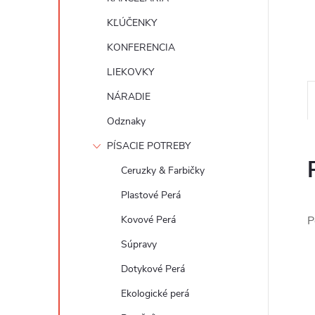
KĽÚČENKY
KONFERENCIA
LIEKOVKY
NÁRADIE
Odznaky
PÍSACIE POTREBY
Ceruzky & Farbičky
Plastové Perá
Kovové Perá
P
Súpravy
Dotykové Perá
Ekologické perá