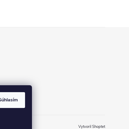
Súhlasím
Vytvoril Shoptet