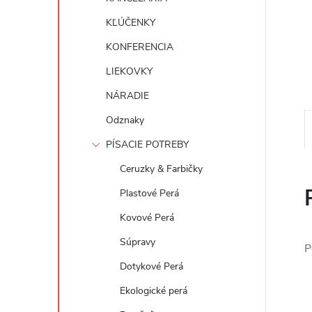
KĽÚČENKY
KONFERENCIA
LIEKOVKY
NÁRADIE
Odznaky
PÍSACIE POTREBY
Ceruzky & Farbičky
Plastové Perá
Kovové Perá
Súpravy
P
Dotykové Perá
Ekologické perá