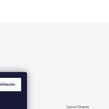
Súhlasím
Vytvoril Shoptet