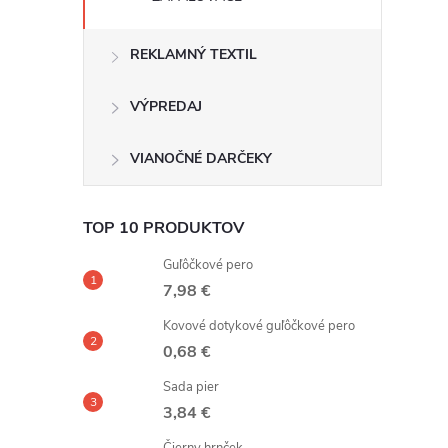
REKLAMNÝ TEXTIL
VÝPREDAJ
VIANOČNÉ DARČEKY
TOP 10 PRODUKTOV
Guľôčkové pero
7,98 €
Kovové dotykové guľôčkové pero
0,68 €
Sada pier
3,84 €