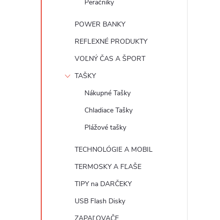
Peračníky
POWER BANKY
REFLEXNÉ PRODUKTY
VOĽNÝ ČAS A ŠPORT
TAŠKY
Nákupné Tašky
Chladiace Tašky
Plážové tašky
TECHNOLÓGIE A MOBIL
TERMOSKY A FĽAŠE
TIPY na DARČEKY
USB Flash Disky
ZAPAĽOVAČE