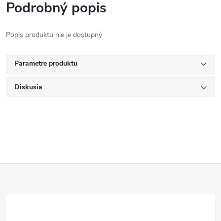
Podrobný popis
Popis produktu nie je dostupný
Parametre produktu
Diskusia
Z
á