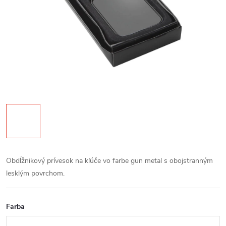
Obdĺžnikový prívesok na kľúče vo farbe gun metal s obojstranným
lesklým povrchom.
Farba