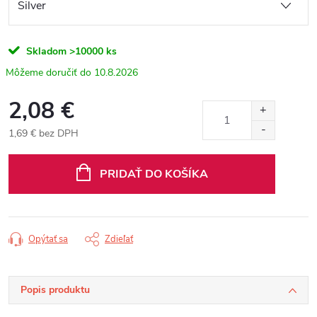
Skladom
>10000 ks
10.8.2026
2,08 €
1,69 € bez DPH
Jednotková
cena:
PRIDAŤ DO KOŠÍKA
Opýtať sa
Zdieľať
Popis produktu